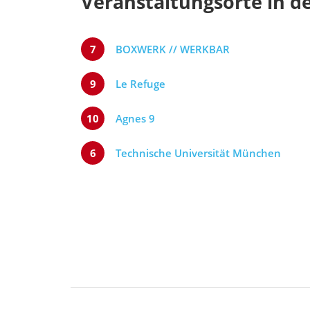
Veranstaltungsorte in d
7
BOXWERK // WERKBAR
9
Le Refuge
10
Agnes 9
6
Technische Universität München