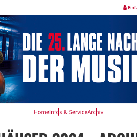
Einf
Home
Infos & Service
Archiv