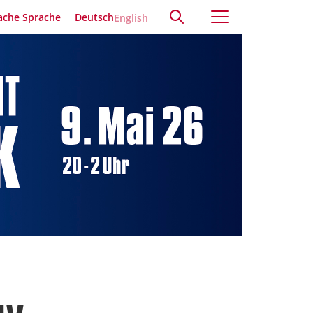
ache Sprache
Deutsch
English