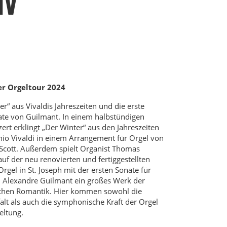
IV
r Orgeltour 2024
er“ aus Vivaldis Jahreszeiten und die erste
te von Guilmant. In einem halbstündigen
ert erklingt „Der Winter“ aus den Jahreszeiten
io Vivaldi in einem Arrangement für Orgel von
Scott. Außerdem spielt Organist Thomas
auf der neu renovierten und fertiggestellten
Orgel in St. Joseph mit der ersten Sonate für
 Alexandre Guilmant ein großes Werk der
schen Romantik. Hier kommen sowohl die
falt als auch die symphonische Kraft der Orgel
eltung.