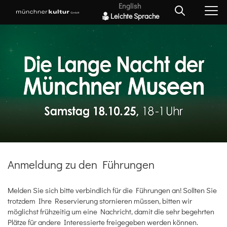
English
Leichte Sprache
Anmeldung zu den Führungen
Melden Sie sich bitte verbindlich für die Führungen an! Sollten Sie
trotzdem Ihre Reservierung stornieren müssen, bitten wir
möglichst frühzeitig um eine Nachricht, damit die sehr begehrten
Plätze für andere Interessierte freigegeben werden können.