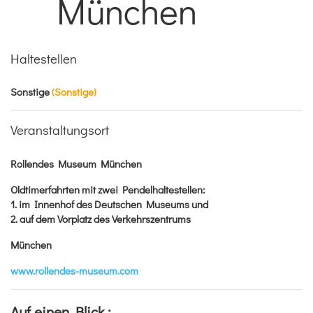
München
Haltestellen
Sonstige
(Sonstige)
Veranstaltungsort
Rollendes Museum München
Oldtimerfahrten mit zwei Pendelhaltestellen:
1. im Innenhof des
Deutschen Museums
und
2. auf dem Vorplatz des
Verkehrszentrums
München
www.rollendes-museum.com
Auf einen Blick :