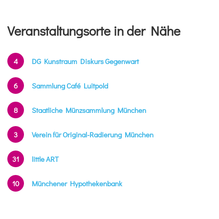
Veranstaltungsorte in der Nähe
4
DG Kunstraum Diskurs Gegenwart
6
Sammlung Café Luitpold
8
Staatliche Münzsammlung München
3
Verein für Original-Radierung München
31
little ART
10
Münchener Hypothekenbank