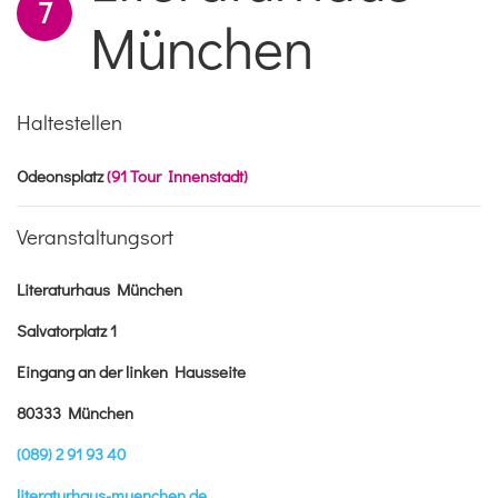
7
München
Haltestellen
Odeonsplatz
(91 Tour Innenstadt)
Veranstaltungsort
Literaturhaus München
Salvatorplatz 1
Eingang an der linken Hausseite
80333 München
(089) 2 91 93 40
literaturhaus-muenchen.de