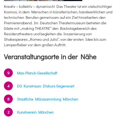
Kreativ – kollektiv – dynamisch! Das Theater ist ein vielschichtiger
Kosmos, in dem Menschen in künstlerischen, handwerklichen und
technischen Berufen gemeinsam auf ein Ziel hinarbeiten: den
Premierenabend. Im Deutschen Theatermuseum betreten die
Gäste mit „making THEATRE“ den Backstagebereich des
Residenztheaters und begleiten die Inszenierung von
Shakespeares „Romeo und Julia“, von der ersten Idee bis zum
Lampenfieber vor dem großen Auftritt.
Veranstaltungsorte in der Nähe
9
Max-Planck-Gesellschaft
4
DG Kunstraum Diskurs Gegenwart
8
Staatliche Münzsammlung München
2
Kunstverein München