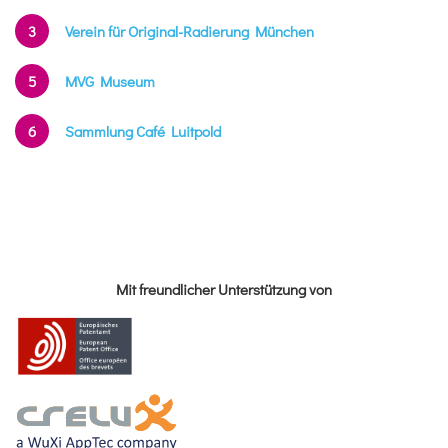
3
Verein für Original-Radierung München
5
MVG Museum
6
Sammlung Café Luitpold
Mit freundlicher Unterstützung von