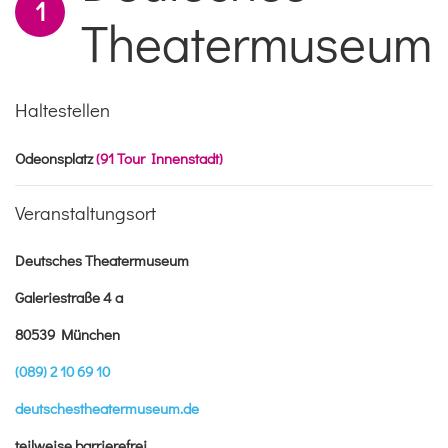
1
Theatermuseum
Haltestellen
Odeonsplatz
(91 Tour Innenstadt)
Veranstaltungsort
Deutsches Theatermuseum
Galeriestraße 4 a
80539 München
(089) 2 10 69 10
deutschestheatermuseum.de
teilweise barrierefrei