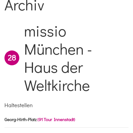
Archiv
missio
München -
28
Haus der
Weltkirche
Haltestellen
Georg-Hirth-Platz
(91 Tour Innenstadt)