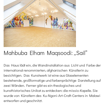
Mahbuba Elham Maqsoodi: „Sail“
Das Haus lädt ein, die Wandinstallation aus Licht und Farbe der
international renommierten, afghanischen Künstlerin zu
besichtigen. Das Kunstwerk ist eine aus Glaselementen
bestehende, großformatige und farbenprächtige Darstellung auf
zwei Wänden. Ferner gibt es ein theologisches und
kunsthistorisches Unikat zu entdecken: die missio-Kapelle. Sie
wurde von Künstlern des Ku-Ngoni-Art-Craft-Centers in Malawi
entworfen und geschnitzt.