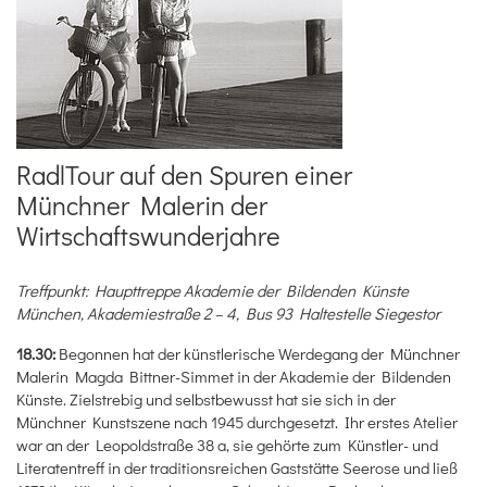
RadlTour auf den Spuren einer
Münchner Malerin der
Wirtschaftswunderjahre
Treffpunkt: Haupttreppe Akademie der Bildenden Künste
München, Akademiestraße 2 – 4, Bus 93 Haltestelle Siegestor
18.30:
Begonnen hat der künstlerische Werdegang der Münchner
Malerin Magda Bittner-Simmet in der Akademie der Bildenden
Künste. Zielstrebig und selbstbewusst hat sie sich in der
Münchner Kunstszene nach 1945 durchgesetzt. Ihr erstes Atelier
war an der Leopoldstraße 38 a, sie gehörte zum Künstler- und
Literatentreff in der traditionsreichen Gaststätte Seerose und ließ