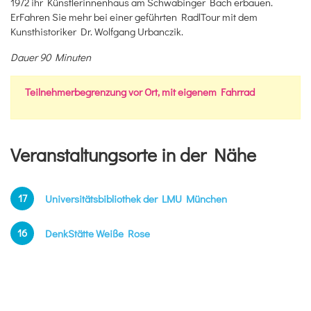
1972 ihr Künstlerinnenhaus am Schwabinger Bach erbauen.
ErFahren Sie mehr bei einer geführten RadlTour mit dem
Kunsthistoriker Dr. Wolfgang Urbanczik.
Dauer 90 Minuten
Teilnehmerbegrenzung vor Ort, mit eigenem Fahrrad
Veranstaltungsorte in der Nähe
17
Universitätsbibliothek der LMU München
16
DenkStätte Weiße Rose