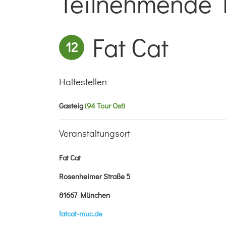
Teilnehmende H
Fat Cat
12
Haltestellen
Gasteig
(94 Tour Ost)
Veranstaltungsort
Fat Cat
Rosenheimer Straße 5
81667 München
fatcat-muc.de