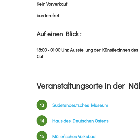
Kein Vorverkauf
barrierefrei
Auf einen Blick :
18:00 - 01:00
Uhr
:
Ausstellung der Künstler:innen des 
Cat
Veranstaltungsorte in der Nä
13
Sudetendeutsches Museum
14
Haus des Deutschen Ostens
15
Müller’sches Volksbad