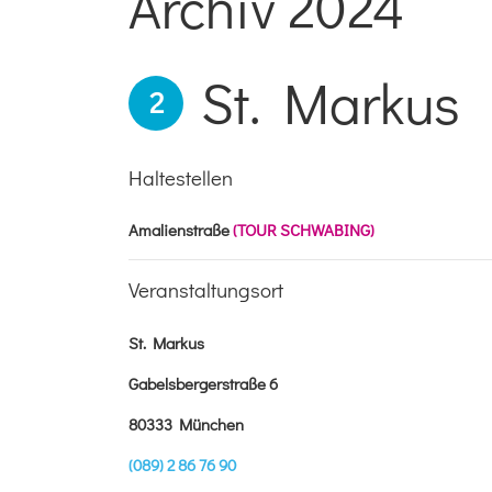
Archiv 2024
St. Markus
2
Haltestellen
Amalienstraße
(TOUR SCHWABING)
Veranstaltungsort
St. Markus
Gabelsbergerstraße 6
80333 München
(089) 2 86 76 90