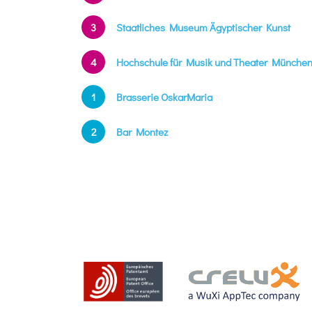
3
Staatliches Museum Ägyptischer Kunst
4
Hochschule für Musik und Theater Münche
1
Brasserie OskarMaria
2
Bar Montez