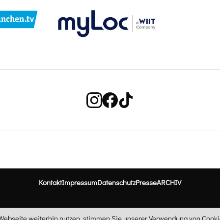
Kontakt
Impressum
Datenschutz
Presse
ARCHIV
ebseite weiterhin nutzen, stimmen Sie unserer Verwendung von Cookie