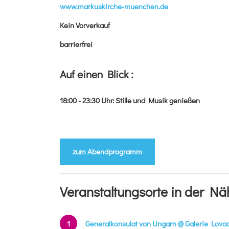
www.markuskirche-muenchen.de
Kein Vorverkauf
barrierfrei
Auf einen Blick :
18:00 - 23:30
Uhr
:
Stille und Musik genießen
zum Abendprogramm
Veranstaltungsorte in der Nä
1
Generalkonsulat von Ungarn @ Galerie Lova