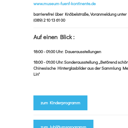
www.museum-fuenf-kontinente.de
barrierefrei über Knöbelstraße, Voranmeldung unter
(089) 2 10 13 61 00
Auf einen Blick :
18:00 - 01:00
Uhr
:
Dauerausstellungen
18:00 - 01:00
Uhr
:
Sonderausstellung „Betörend schön
Chinesische Hinterglasbilder aus der Sammlung Me
Lin"
zum Kinderprogramm
zum Jubiläumsprogramm