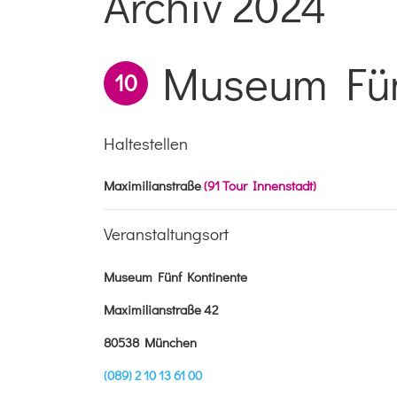
Archiv 2024
Museum Fün
10
Haltestellen
Maximilianstraße
(91 Tour Innenstadt)
Veranstaltungsort
Museum Fünf Kontinente
Maximilianstraße 42
80538 München
(089) 2 10 13 61 00