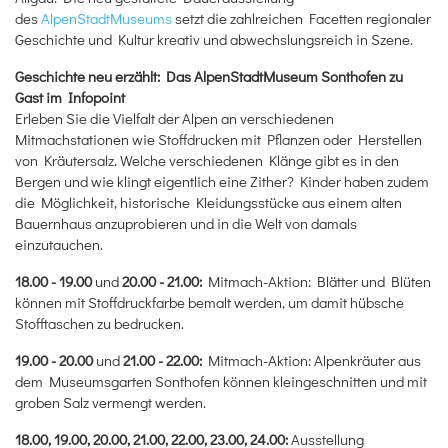
des
AlpenStadtMuseums
setzt die zahlreichen Facetten regionaler
Geschichte und Kultur kreativ und abwechslungsreich in Szene.
Geschichte neu erzählt: Das AlpenStadtMuseum Sonthofen zu
Gast im Infopoint
Erleben Sie die Vielfalt der Alpen an verschiedenen
Mitmachstationen wie Stoffdrucken mit Pflanzen oder Herstellen
von Kräutersalz. Welche verschiedenen Klänge gibt es in den
Bergen und wie klingt eigentlich eine Zither? Kinder haben zudem
die Möglichkeit, historische Kleidungsstücke aus einem alten
Bauernhaus anzuprobieren und in die Welt von damals
einzutauchen.
18.00 - 19.00
und
20.00 - 21.00:
Mitmach-Aktion: Blätter und Blüten
können mit Stoffdruckfarbe bemalt werden, um damit hübsche
Stofftaschen zu bedrucken.
19.00 - 20.00
und
21.00 - 22.00:
Mitmach-Aktion: Alpenkräuter aus
dem Museumsgarten Sonthofen können kleingeschnitten und mit
groben Salz vermengt werden.
18.00, 19.00, 20.00, 21.00, 22.00, 23.00, 24.00:
Ausstellung