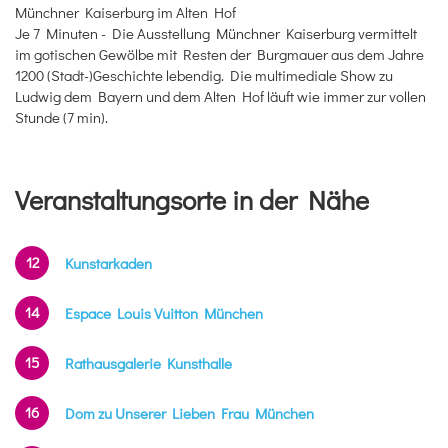
Münchner Kaiserburg im Alten Hof
Je 7 Minuten - Die Ausstellung Münchner Kaiserburg vermittelt
im gotischen Gewölbe mit Resten der Burgmauer aus dem Jahre
1200 (Stadt-)Geschichte lebendig. Die multimediale Show zu
Ludwig dem Bayern und dem Alten Hof läuft wie immer zur vollen
Stunde (7 min).
Veranstaltungsorte in der Nähe
12
Kunstarkaden
14
Espace Louis Vuitton München
15
Rathausgalerie Kunsthalle
16
Dom zu Unserer Lieben Frau München