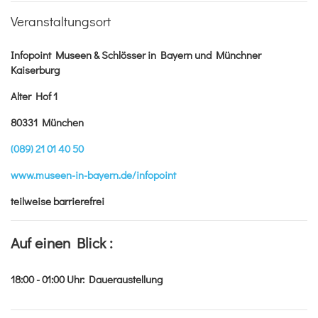
Veranstaltungsort
Infopoint Museen & Schlösser in Bayern und Münchner
Kaiserburg
Alter Hof 1
80331 München
(089) 21 01 40 50
www.museen-in-bayern.de/infopoint
teilweise barrierefrei
Auf einen Blick :
18:00 - 01:00
Uhr
:
Daueraustellung