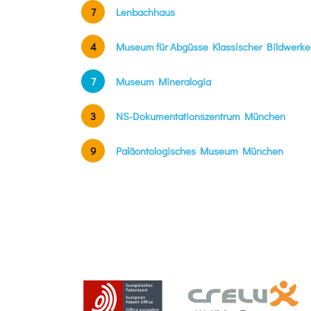
7
Lenbachhaus
4
Museum für Abgüsse Klassischer Bildwerke
7
Museum Mineralogia
3
NS-Dokumentationszentrum München
9
Paläontologisches Museum München