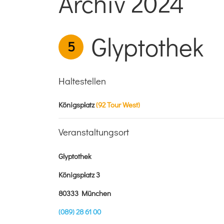
Archiv 2024
Glyptothek
5
Haltestellen
Königsplatz
(92 Tour West)
Veranstaltungsort
Glyptothek
Königsplatz 3
80333 München
(089) 28 61 00