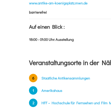
www.antike-am-koenigsplatz.mwn.de
barrierefrei
Auf einen Blick :
18:00 - 01:00
Uhr
:
Ausstellung
Veranstaltungsorte in der Nä
6
Staatliche Antikensammlungen
1
Amerikahaus
2
HFF – Hochschule für Fernsehen und Film