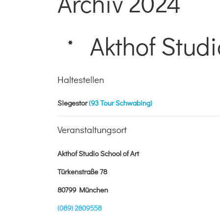
Archiv 2024
Akthof Studi
*
Haltestellen
Siegestor
(93 Tour Schwabing)
Veranstaltungsort
Akthof Studio School of Art
Türkenstraße 78
80799 München
(089) 2809558