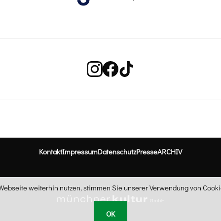
Kontakt
Impressum
Datenschutz
Presse
ARCHIV
ebseite weiterhin nutzen, stimmen Sie unserer Verwendung von Cookie
OK