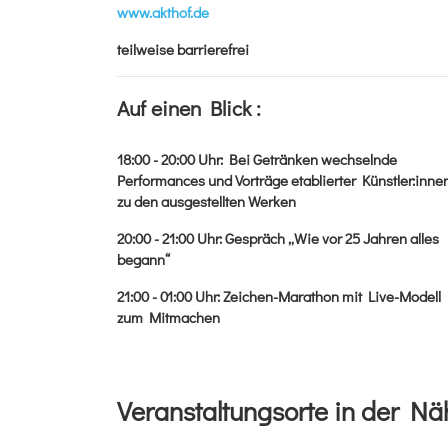
www.akthof.de
teilweise barrierefrei
Auf einen Blick :
18:00 - 20:00
Uhr
:
Bei Getränken wechselnde
Performances und Vorträge etablierter Künstler:inne
zu den ausgestellten Werken
20:00 - 21:00
Uhr
:
Gespräch „Wie vor 25 Jahren alles
begann“
21:00 - 01:00
Uhr
:
Zeichen-Marathon mit Live-Modell
zum Mitmachen
Veranstaltungsorte in der Nä