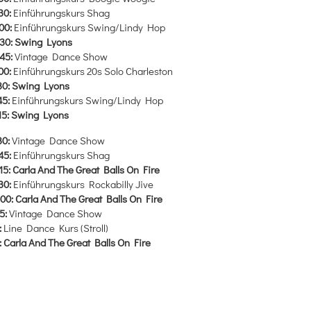
.30:
Einführungskurs Shag
.00:
Einführungskurs Swing/Lindy Hop
.30: Swing Lyons
.45:
Vintage Dance Show
.00:
Einführungskurs 20s Solo Charleston
.30: Swing Lyons
45:
Einführungskurs Swing/Lindy Hop
15:
Swing Lyons
30:
Vintage Dance Show
.45:
Einführungskurs Shag
.15: Carla And The Great Balls On Fire
.30:
Einführungskurs Rockabilly Jive
.00: Carla And The Great Balls On Fire
15:
Vintage Dance Show
:
Line Dance Kurs (Stroll)
0: Carla And The Great Balls On Fire