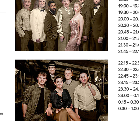
19.00 – 19
19.30 – 20
20.00 – 20
20.30 – 20
20.45 – 21
21.00 – 21
21.30 – 21.
21.45 – 22.
22.15 – 22.
22.30 – 22
22.45 – 23
23.15 – 23
23.30 – 24
24.00 – 0.
0.15 – 0.30
0.30 – 1.0
on