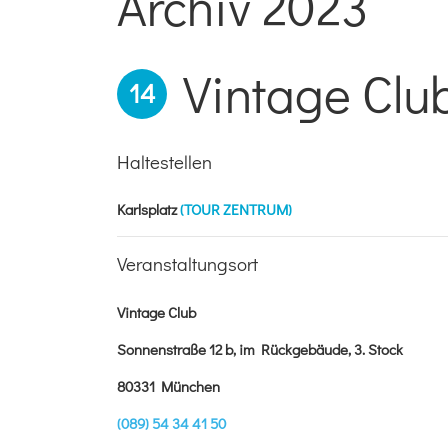
Archiv 2023
Vintage Clu
14
Haltestellen
Karlsplatz
(TOUR ZENTRUM)
Veranstaltungsort
Vintage Club
Sonnenstraße 12 b, im Rückgebäude, 3. Stock
80331 München
(089) 54 34 41 50