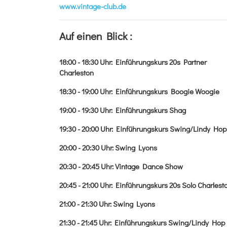
www.vintage-club.de
Auf einen Blick :
18:00 - 18:30
Uhr
:
Einführungskurs 20s Partner
Charleston
18:30 - 19:00
Uhr
:
Einführungskurs Boogie Woogie
19:00 - 19:30
Uhr
:
Einführungskurs Shag
19:30 - 20:00
Uhr
:
Einführungskurs Swing/Lindy Hop
20:00 - 20:30
Uhr
:
Swing Lyons
20:30 - 20:45
Uhr
:
Vintage Dance Show
20:45 - 21:00
Uhr
:
Einführungskurs 20s Solo Charlest
21:00 - 21:30
Uhr
:
Swing Lyons
21:30 - 21:45
Uhr
:
Einführungskurs Swing/Lindy Hop