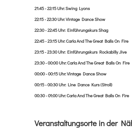
21:45 - 22:15
Uhr
:
Swing Lyons
22:15 - 22:30
Uhr
:
Vintage Dance Show
22:30 - 22:45
Uhr
:
Einführungskurs Shag
22:45 - 23:15
Uhr
:
Carla And The Great Balls On Fire
23:15 - 23:30
Uhr
:
Einführungskurs Rockabilly Jive
23:30 - 00:00
Uhr
:
Carla And The Great Balls On Fire
00:00 - 00:15
Uhr
:
Vintage Dance Show
00:15 - 00:30
Uhr
:
Line Dance Kurs (Stroll)
00:30 - 01:00
Uhr
:
Carla And The Great Balls On Fire
Veranstaltungsorte in der Nä