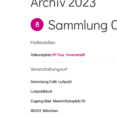
Archiv 2023
Sammlung C
8
Haltestellen
Odeonsplatz
(91 Tour Innenstadt)
Veranstaltungsort
Sammlung Café Luitpold
Luitpoldblock
Zugang über Maximiliansplatz 10
80333 München