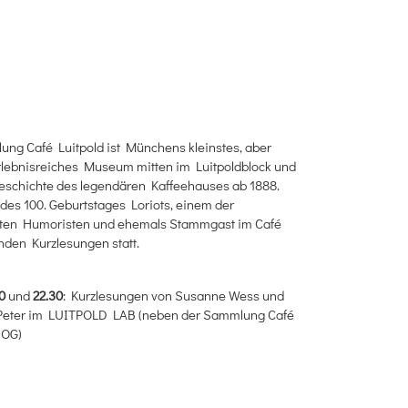
ng Café Luitpold ist Münchens kleinstes, aber
rlebnisreiches Museum mitten im Luitpoldblock und
Geschichte des legendären Kaffeehauses ab 1888.
 des 100. Geburtstages Loriots, einem der
ten Humoristen und ehemals Stammgast im Café
finden Kurzlesungen statt.
0
und
22.30
: Kurzlesungen von Susanne Wess und
 Peter im LUITPOLD LAB (neben der Sammlung Café
. OG)