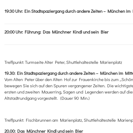
19:30
Uhr
:
Ein Stadtspaziergang durch andere Zeiten – München im M
20:00
Uhr
:
Führung: Das Münchner Kindl und sein Bier
Treffpunkt: Turmseite Alter Peter, Shuttlehaltestelle Marienplatz
19.30: Ein Stadtspaziergang durch andere Zeiten – München im Mitte
Vom Alten Peter über den Alten Hof zur Frauenkirche bis zum „Schö
bewegen Sie sich auf den Spuren vergangener Zeiten. Die wichtigs
ersten und zweiten Mauerring, Sagen und Legenden werden auf di
Altstadtrundgang vorgestellt. (Dauer 90 Min.)
Treffpunkt: Fischbrunnen am Marienplatz, Shuttlehaltestelle Marienp
20.00: Das Münchner Kindl und sein Bier