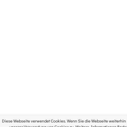
Diese Webseite verwendet Cookies. Wenn Sie die Webseite weiterhin 
unserer Verwendung von Cookies zu. Weitere Informationen finde