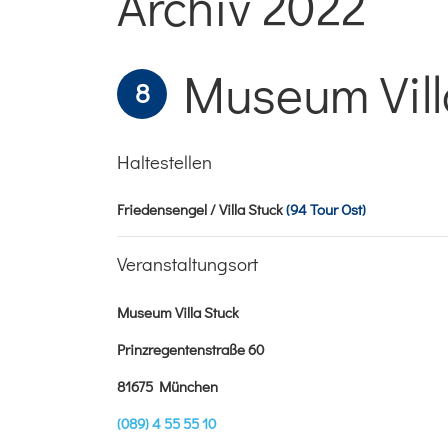
Archiv 2022
Museum Vill
8
Haltestellen
Friedensengel / Villa Stuck
(94 Tour Ost)
Veranstaltungsort
Museum Villa Stuck
Prinzregentenstraße 60
81675 München
(089) 4 55 55 10