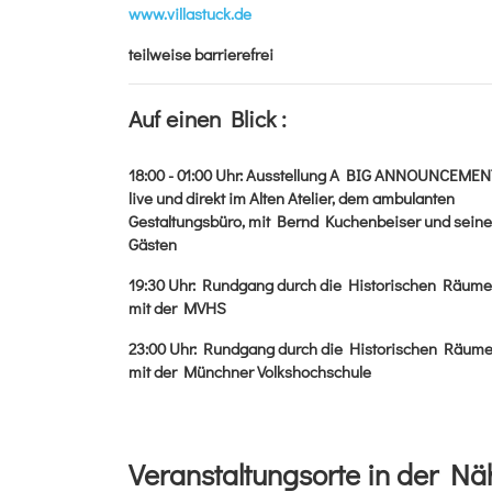
www.villastuck.de
teilweise barrierefrei
Auf einen Blick :
18:00 - 01:00
Uhr
:
Ausstellung A BIG ANNOUNCEMEN
live und direkt im Alten Atelier, dem ambulanten
Gestaltungsbüro, mit Bernd Kuchenbeiser und sein
Gästen
19:30
Uhr
:
Rundgang durch die Historischen Räume
mit der MVHS
23:00
Uhr
:
Rundgang durch die Historischen Räum
mit der Münchner Volkshochschule
Veranstaltungsorte in der Nä