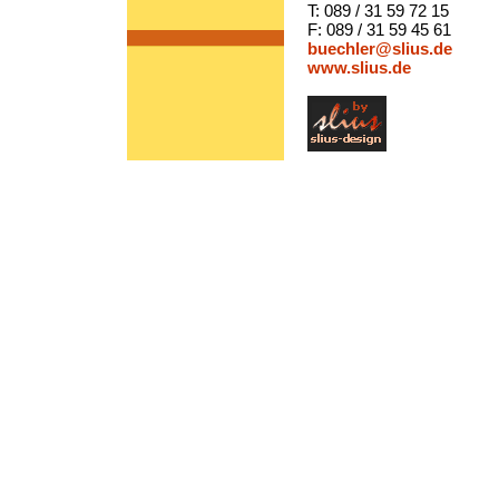
T: 089 / 31 59 72 15
F: 089 / 31 59 45 61
buechler@slius.de
www.slius.de