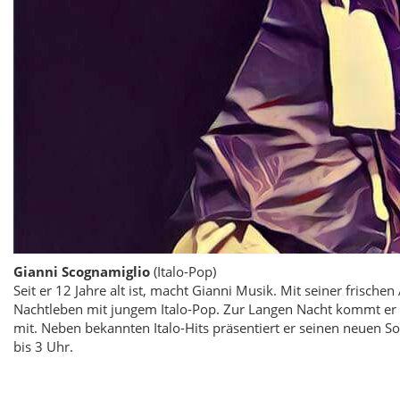
Gianni Scognamiglio
(Italo-Pop)
Seit er 12 Jahre alt ist, macht Gianni Musik. Mit seiner frisch
Nachtleben mit jungem Italo-Pop. Zur Langen Nacht kommt er e
mit. Neben bekannten Italo-Hits präsentiert er seinen neuen S
bis 3 Uhr.