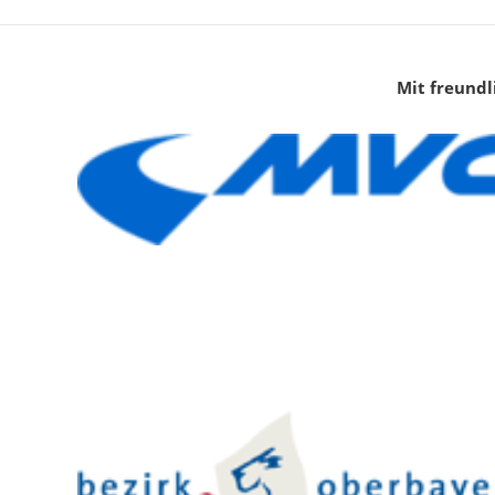
Mit freundl