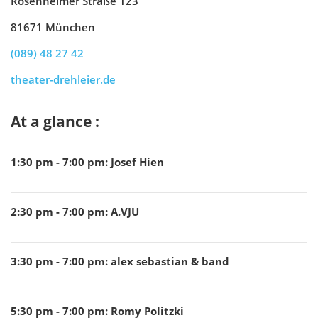
Rosenheimer Straße 123
81671 München
(089) 48 27 42
theater-drehleier.de
At a glance :
1:30 pm - 7:00 pm
:
Josef Hien
2:30 pm - 7:00 pm
:
A.VJU
3:30 pm - 7:00 pm
:
alex sebastian & band
5:30 pm - 7:00 pm
:
Romy Politzki