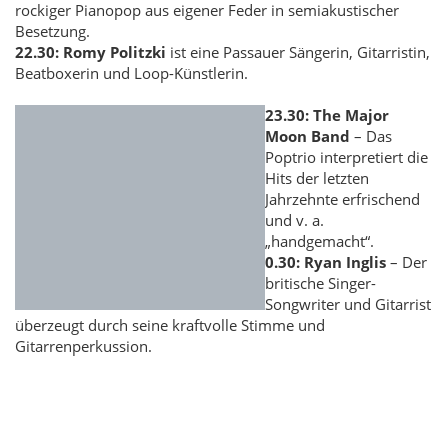
rockiger Pianopop aus eigener Feder in semiakustischer
Besetzung.
22.30:
Romy Politzki
ist eine Passauer Sängerin, Gitarristin,
Beatboxerin und Loop-Künstlerin.
23.30:
The Major
Moon Band
– Das
Poptrio interpretiert die
Hits der letzten
Jahrzehnte erfrischend
und v. a.
„handgemacht“.
0.30:
Ryan Inglis
– Der
britische Singer-
Songwriter und Gitarrist
überzeugt durch seine kraftvolle Stimme und
Gitarrenperkussion.