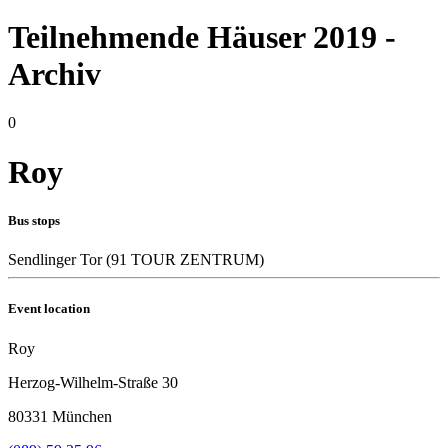
Teilnehmende Häuser 2019 -
Archiv
0
Roy
Bus stops
Sendlinger Tor
(91 TOUR ZENTRUM)
Event location
Roy
Herzog-Wilhelm-Straße 30
80331 München