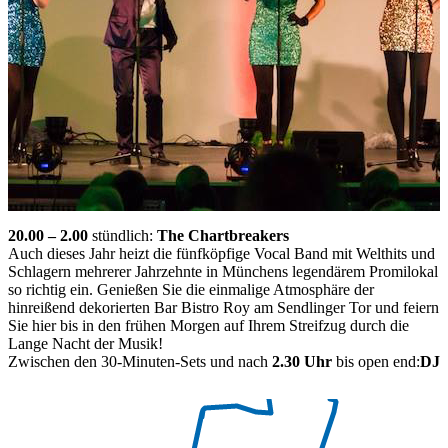
20.00 – 2.00
stündlich:
The Chartbreakers
Auch dieses Jahr heizt die fünfköpfige Vocal Band mit Welthits und
Schlagern mehrerer Jahrzehnte in Münchens legendärem Promilokal
so richtig ein. Genießen Sie die einmalige Atmosphäre der
hinreißend dekorierten Bar Bistro Roy am Sendlinger Tor und feiern
Sie hier bis in den frühen Morgen auf Ihrem Streifzug durch die
Lange Nacht der Musik!
Zwischen den 30-Minuten-Sets und nach
2.30 Uhr
bis open end:
DJ