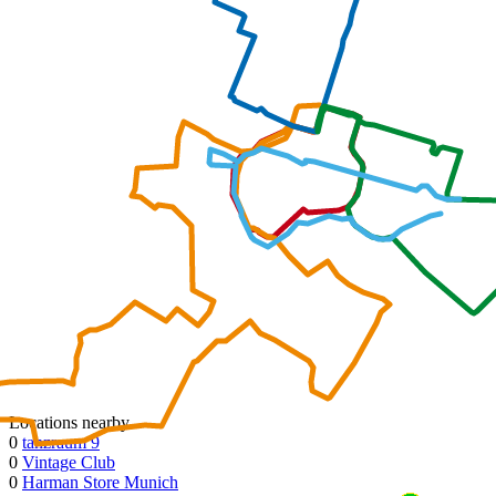
Locations nearby
0
tanzraum 9
0
Vintage Club
0
Harman Store Munich