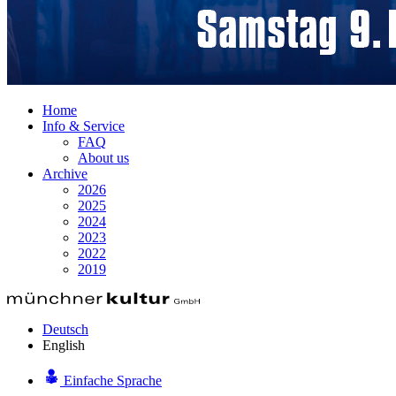
Home
Info & Service
FAQ
About us
Archive
2026
2025
2024
2023
2022
2019
Deutsch
English
Einfache Sprache