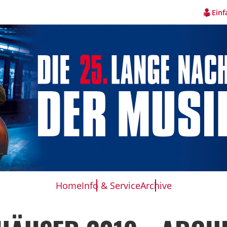
Einf
Home
Info & Service
Archive