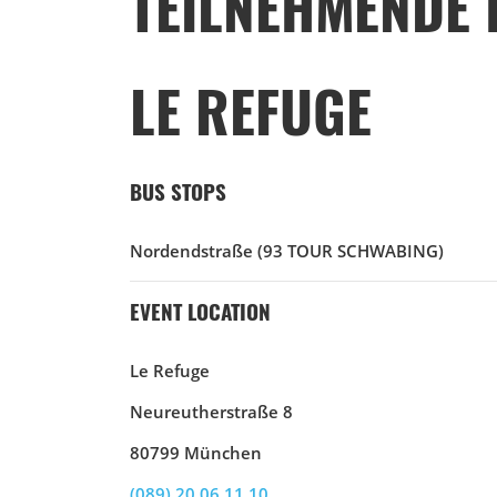
TEILNEHMENDE 
LE REFUGE
BUS STOPS
Nordendstraße
(93 TOUR SCHWABING)
EVENT LOCATION
Le Refuge
Neureutherstraße 8
80799 München
(089) 20 06 11 10