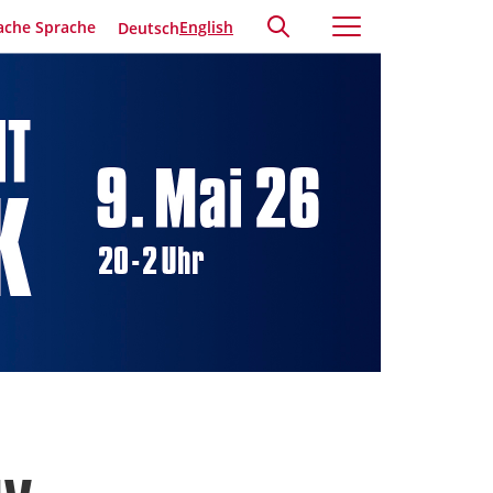
ache Sprache
English
Deutsch