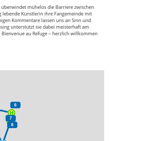
r überwindet mühelos die Barriere zwischen
g lebende Künstlerin ihre Fangemeinde mit
chigen Kommentare lassen uns an Sinn und
ing unterstützt sie dabei meisterhaft am
e! Bienvenue au Refuge – herzlich willkommen