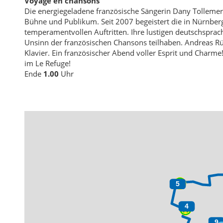
Voyage en chansons
Die energiegeladene französische Sängerin Dany Tolleme
Bühne und Publikum. Seit 2007 begeistert die in Nürnber
temperamentvollen Auftritten. Ihre lustigen deutschspra
Unsinn der französischen Chansons teilhaben. Andreas Rüs
Klavier. Ein französischer Abend voller Esprit und Charm
im Le Refuge!
Ende
1.00
Uhr