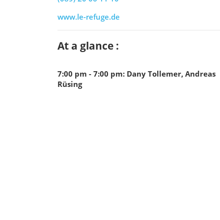
www.le-refuge.de
At a glance :
7:00 pm - 7:00 pm
:
Dany Tollemer, Andreas
Rüsing