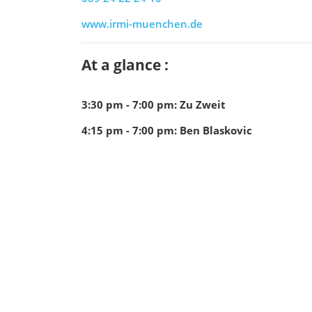
www.irmi-muenchen.de
At a glance :
3:30 pm - 7:00 pm
:
Zu Zweit
4:15 pm - 7:00 pm
:
Ben Blaskovic