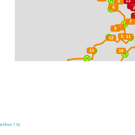
rkur / tz