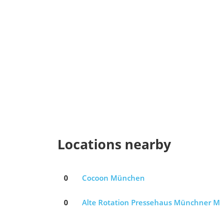
Locations nearby
0
Cocoon München
0
Alte Rotation Pressehaus Münchner Me