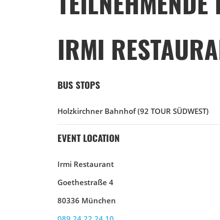
TEILNEHMENDE 
IRMI RESTAURA
BUS STOPS
Holzkirchner Bahnhof
(92 TOUR SÜDWEST)
EVENT LOCATION
Irmi Restaurant
Goethestraße 4
80336 München
089 24 22 24 10