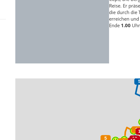
Reise. Er präs
die durch die 
erreichen und
Ende
1.00
Uhr