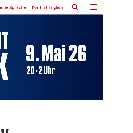
ache Sprache
English
Deutsch