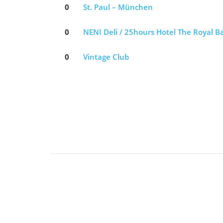
0
St. Paul – München
0
NENI Deli / 25hours Hotel The Royal B
0
Vintage Club