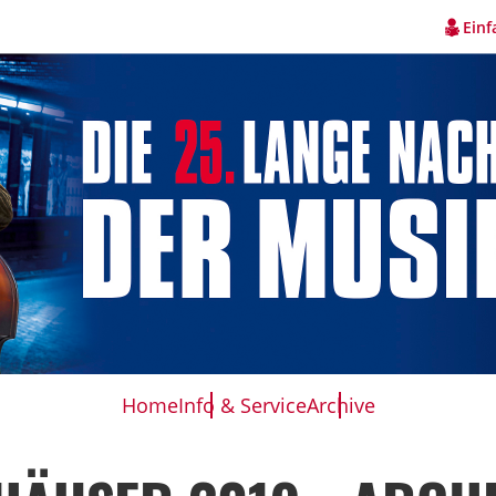
Einf
Home
Info & Service
Archive