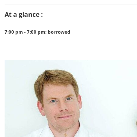
At a glance :
7:00 pm - 7:00 pm
:
borrowed