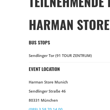
TEILNEHMENDE 
HARMAN STORE
BUS STOPS
Sendlinger Tor
(91 TOUR ZENTRUM)
EVENT LOCATION
Harman Store Munich
Sendlinger Straße 46
80331 München
(089) 3 58 70 14 00