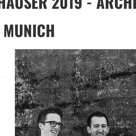
HÄUSER 2019 - ARCH
 MUNICH