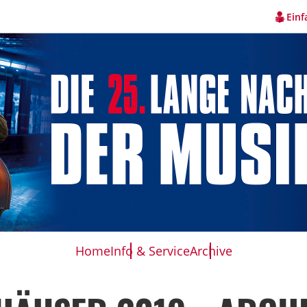
Einf
Home
Info & Service
Archive