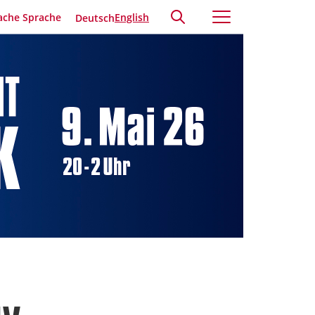
ache Sprache
English
Deutsch