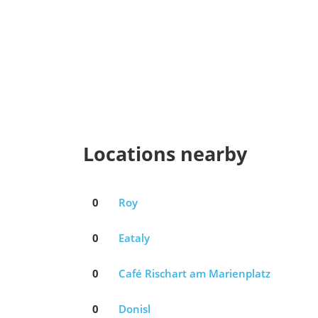
Locations nearby
0
Roy
0
Eataly
0
Café Rischart am Marienplatz
0
Donisl