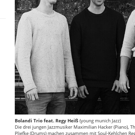
Bolandi Trio feat. Regy Heiß
(young munich Jazz)
Die drei jungen Jazzmusiker Maximilian Hacker (Piano),
Pliefke (Drums) machen zusammen mit Soul-Kehlchen Reg