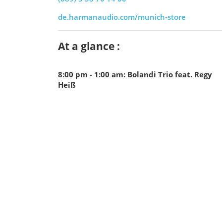
de.harmanaudio.com/munich-store
At a glance :
8:00 pm - 1:00 am
:
Bolandi Trio feat. Regy
Heiß