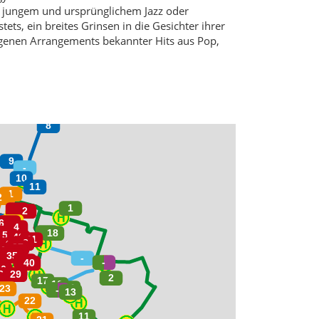
s jungem und ursprünglichem Jazz oder
ets, ein breites Grinsen in die Gesichter ihrer
igenen Arrangements bekannter Hits aus Pop,