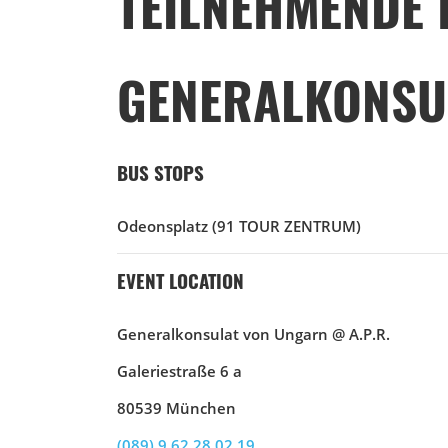
TEILNEHMENDE 
GENERALKONSUL
BUS STOPS
Odeonsplatz
(91 TOUR ZENTRUM)
EVENT LOCATION
Generalkonsulat von Ungarn @ A.P.R.
Galeriestraße 6 a
80539 München
(089) 9 62 28 02 19