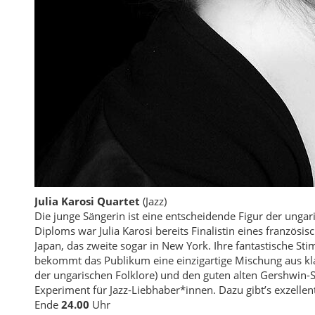
Julia Karosi Quartet
(Jazz)
Die junge Sängerin ist eine entscheidende Figur der ungar
Diploms war Julia Karosi bereits Finalistin eines französi
Japan, das zweite sogar in New York. Ihre fantastische S
bekommt das Publikum eine einzigartige Mischung aus kla
der ungarischen Folklore) und den guten alten Gershwin-S
Experiment für Jazz-Liebhaber*innen. Dazu gibt’s exzelle
Ende
24.00
Uhr