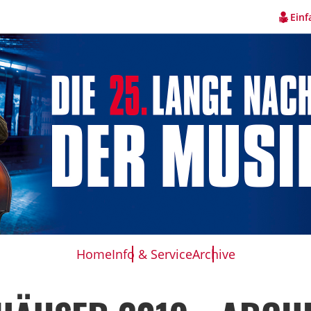
Einf
Home
Info & Service
Archive