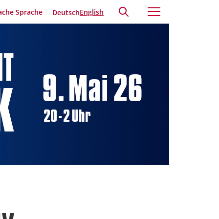
ache Sprache
English
Deutsch