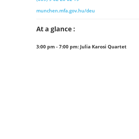
munchen.mfa.gov.hu/deu
At a glance :
3:00 pm - 7:00 pm
:
Julia Karosi Quartet