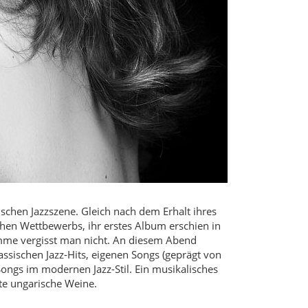
ischen Jazzszene. Gleich nach dem Erhalt ihres
schen Wettbewerbs, ihr erstes Album erschien in
timme vergisst man nicht. An diesem Abend
ssischen Jazz-Hits, eigenen Songs (geprägt von
ongs im modernen Jazz-Stil. Ein musikalisches
nte ungarische Weine.