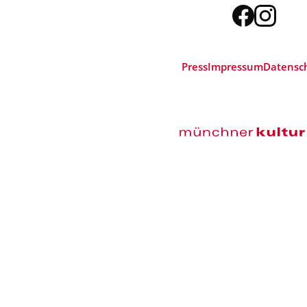
Press
Impressum
Datensc