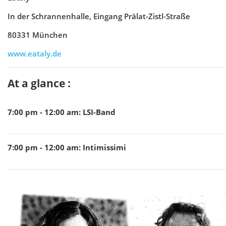
In der Schrannenhalle, Eingang Prälat-Zistl-Straße
80331 München
www.eataly.de
At a glance :
7:00 pm - 12:00 am
:
LSI-Band
7:00 pm - 12:00 am
:
Intimissimi