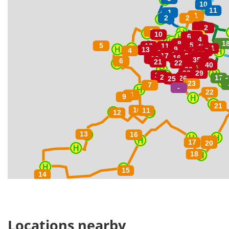
Locations nearby