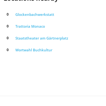
0
Glockenbachwerkstatt
0
Trattoria Monaco
0
Staatstheater am Gärtnerplatz
0
Wortwahl Buchkultur