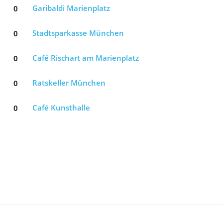
0
Garibaldi Marienplatz
0
Stadtsparkasse München
0
Café Rischart am Marienplatz
0
Ratskeller München
0
Café Kunsthalle