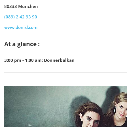
80333 München
(089) 2 42 93 90
www.donisl.com
At a glance :
3:00 pm - 1:00 am
:
Donnerbalkan