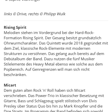
links © Drive, rechts © Philipp Wulk
Rising Spirit
Melodien stehen im Vordergrund bei der Hard-Rock-
Formation Rising Spirit. Der Gesang besitzt grundsätzlich
Ohrwurmcharakter. Das Quintett wurde 2018 gegründet mit
dem Ziel, klassische Rock-Elemente mit modernen
Strukturen zu versöhnen. Das gelang auch bereits auf dem
Debütalbum der Band. Dazu nutzen die fünf Musiker
Stilelemente des Heavy Metal ebenso wie solche aus dem
Popbereich. Auf Genregrenzen will man sich nicht
beschränken.
Micart
Dem guten alten Rock 'n' Roll haben sich Micart
verschrieben. Das Power-Trio in klassischer Besetzung mit
Gitarre, Bass und Schlagzeug spielt stilistisch von Elvis
Presley über Status Quo bis hin zu Mark Knopfler und die
Dire Straits. Im Programm der Band befinden sich sowohl