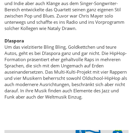
und Indie aber auch Klänge aus dem Singer-Songwriter-
Bereich entwickelte das Quartett seinen ganz eigenen Stil
zwischen Pop und Blues. Zuvor war Chris Mayer solo
unterwegs und schaffte es ins Radio und ins Vorprogramm
solcher Kollegen wie Nataly Drawn.
D!aspora
Um das vielzitierte Bling Bling, Goldkettchen und teure
Autos, geht es bei D!aspora ganz und gar nicht. Die HipHop-
Formation präsentiert eher gehaltvolle Raps in mehreren
Sprachen, die sich mit dem Ungemach auf Erden
auseinandersetzen. Das Multi-Kulti-Projekt mit vier Rappern
und vier Musikern beherrscht sowohl Oldschool-HipHop als
auch modernere Ausrichtungen, beschränkt sich aber nicht
darauf. In ihre Musik finden auch Elemente des Jazz und
Funk aber auch der Weltmusik Einzug.