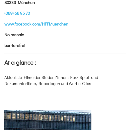
80333 München
(089) 68 95 70
www.facebook.com/HFFMuenchen
No presale
barrierefrei
At a glance :
Aktuellste Filme der Student*innen: Kurz-Spiel- und
Dokumentarfilme, Reportagen und Werbe-Clips