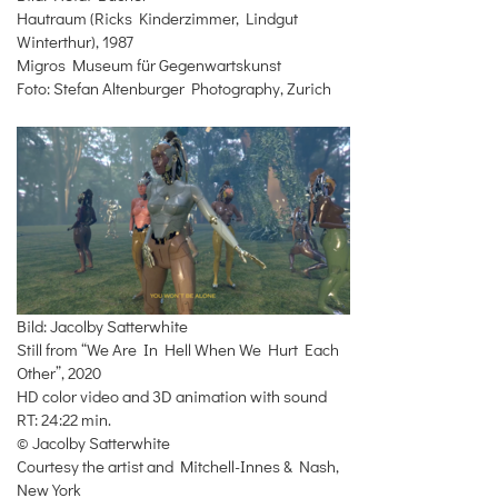
Hautraum (Ricks Kinderzimmer, Lindgut
Winterthur), 1987
Migros Museum für Gegenwartskunst
Foto: Stefan Altenburger Photography, Zurich
Bild: Jacolby Satterwhite
Still from “We Are In Hell When We Hurt Each
Other”, 2020
HD color video and 3D animation with sound
RT: 24:22 min.
© Jacolby Satterwhite
Courtesy the artist and Mitchell-Innes & Nash,
New York