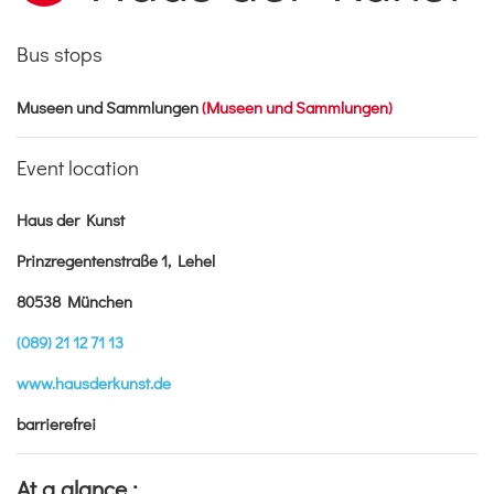
Bus stops
Museen und Sammlungen
(Museen und Sammlungen)
Event location
Haus der Kunst
Prinzregentenstraße 1, Lehel
80538 München
(089) 21 12 71 13
www.hausderkunst.de
barrierefrei
At a glance :