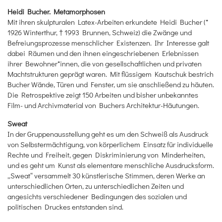
Heidi Bucher. Metamorphosen
Mit ihren skulpturalen Latex-Arbeiten erkundete Heidi Bucher (*
1926 Winterthur, † 1993 Brunnen, Schweiz) die Zwänge und
Befreiungsprozesse menschlicher Existenzen. Ihr Interesse galt
dabei Räumen und den ihnen eingeschriebenen Erlebnissen
ihrer Bewohner*innen, die von gesellschaftlichen und privaten
Machtstrukturen geprägt waren. Mit flüssigem Kautschuk bestrich
Bucher Wände, Türen und Fenster, um sie anschließend zu häuten.
Die Retrospektive zeigt 150 Arbeiten und bisher unbekanntes
Film- und Archivmaterial von Buchers Architektur-Häutungen.
Sweat
In der Gruppenausstellung geht es um den Schweiß als Ausdruck
von Selbstermächtigung, von körperlichem Einsatz für individuelle
Rechte und Freiheit, gegen Diskriminierung von Minderheiten,
und es geht um Kunst als elementare menschliche Ausdrucksform.
„Sweat“ versammelt 30 künstlerische Stimmen, deren Werke an
unterschiedlichen Orten, zu unterschiedlichen Zeiten und
angesichts verschiedener Bedingungen des sozialen und
politischen Druckes entstanden sind.